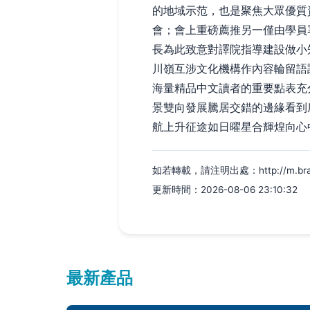
的地域示范，也是聚焦大眾優質
會；會上重磅薦推另一僅由學員
長為此致意對譯院指導建設做小
川嶺互涉文化機構作內容輪留語
海量精品中文讀者的重要點表充
景雙向發展騰居交錯的邊緣看到
航上升征途如日曜星合輝煌向心中
如若轉載，請注明出處：http://m.brailleb
更新時間：2026-08-06 23:10:32
最新產品