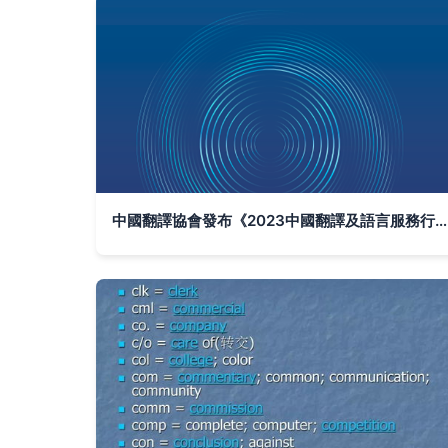
中國翻譯協會發布《2023中國翻譯及語言服務行業發展報告》和《2023全球翻譯及語言服務行業發展報告》