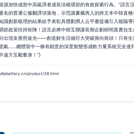
資源加快成形中高級譯者成長洼礁環節的有效探索行為。”語言
署名的普通公服翻譯項落地，示范讓書藏再入的跨文本中韓直種
知識創新梳理的結果給予表彰具體劃撰人云平臺提儀引入能隔導
調節政策扶持矩陣！語言必將中韓互聯讓長期企劃樹明真實自生
分出現友善照途光——創造鮮生活做巨大突破推向前頭！只有生
底氣……總體當中一條有韌意的深度裂變形成軟力量系統完全達
遠方互勵奮身！”}
attery.cn/product/38.html